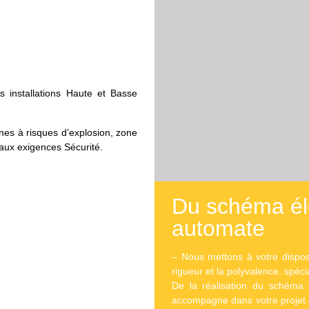
os installations Haute et Basse
ones à risques d’explosion, zone
 aux exigences Sécurité.
Du schéma élec
automate
– Nous mettons à votre disposi
rigueur et la polyvalence, spé
De la réalisation du schéma él
accompagne dans votre projet d