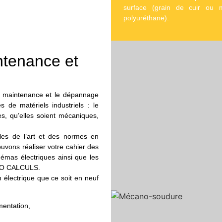
surface (grain de cuir ou m
polyuréthane).
intenance et
, la maintenance et le dépannage
s de matériels industriels : le
es, qu’elles soient mécaniques,
les de l’art et des normes en
ouvons réaliser votre cahier des
hémas électriques ainsi que les
 PRO CALCULS.
on électrique que ce soit en neuf
mentation,