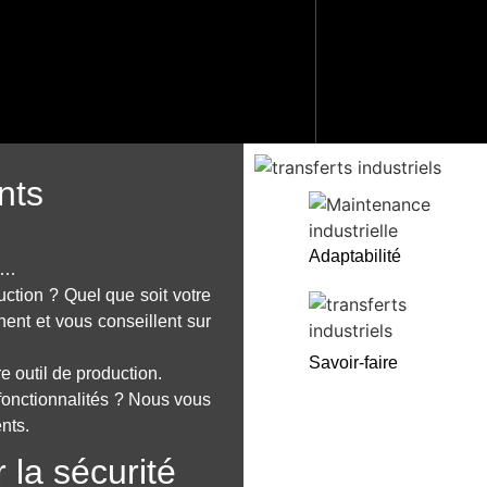
errurerie
industriels
nts
Adaptabilité
, …
tion ? Quel que soit votre
ent et vous conseillent sur
Savoir-faire
e outil de production.
fonctionnalités ? Nous vous
nts.
la sécurité