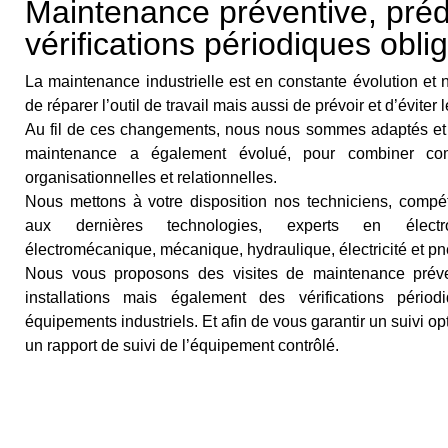
Maintenance préventive, prédi
vérifications périodiques obli
La maintenance industrielle est en constante évolution et 
de réparer l’outil de travail mais aussi de prévoir et d’évite
Au fil de ces changements, nous nous sommes adaptés et l
maintenance a également évolué, pour combiner com
organisationnelles et relationnelles.
Nous mettons à votre disposition nos techniciens, compét
aux dernières technologies, experts en électro
électromécanique, mécanique, hydraulique, électricité et p
Nous vous proposons des visites de maintenance préven
installations mais également des vérifications périod
équipements industriels. Et afin de vous garantir un suivi o
un rapport de suivi de l’équipement contrôlé.