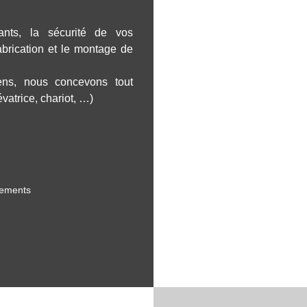
nts, la sécurité de vos
abrication et le montage de
iens, nous concevons tout
vatrice, chariot, …)
pements