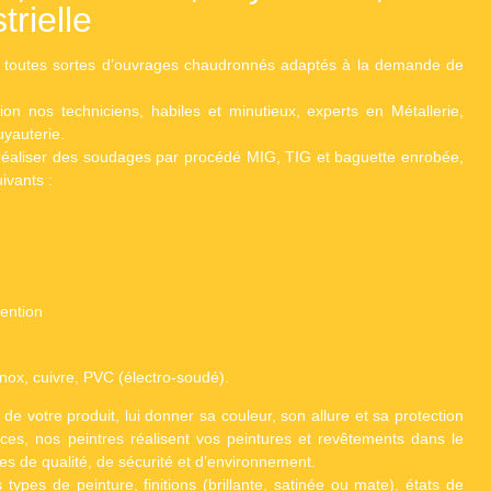
trielle
toutes sortes d’ouvrages chaudronnés adaptés à la demande de
on nos techniciens, habiles et minutieux, experts en Métallerie,
uyauterie.
réaliser des soudages par procédé MIG, TIG et baguette enrobée,
ivants :
ention
inox, cuivre, PVC (électro-soudé).
e de votre produit, lui donner sa couleur, son allure et sa protection
ces, nos peintres réalisent vos peintures et revêtements dans le
s de qualité, de sécurité et d’environnement.
 types de peinture, finitions (brillante, satinée ou mate), états de