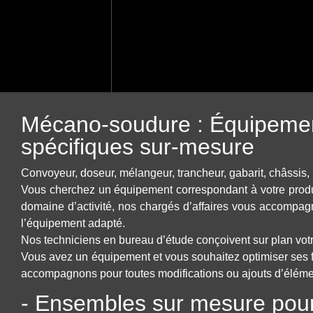
Montage industriel
Travaux de chaudronnerie & s
Déménagements et transferts 
Mécano-soudure
X
Mécano-soudure : Équipeme
spécifiques sur-mesure
Convoyeur, doseur, mélangeur, trancheur, gabarit, châssis
Vous cherchez un équipement correspondant à votre produc
domaine d’activité, nos chargés d’affaires vous accompagn
l’équipement adapté.
Nos techniciens en bureau d’étude conçoivent sur plan votr
Vous avez un équipement et vous souhaitez optimiser ses 
accompagnons pour toutes modifications ou ajouts d’éléme
- Ensembles sur mesure pour 