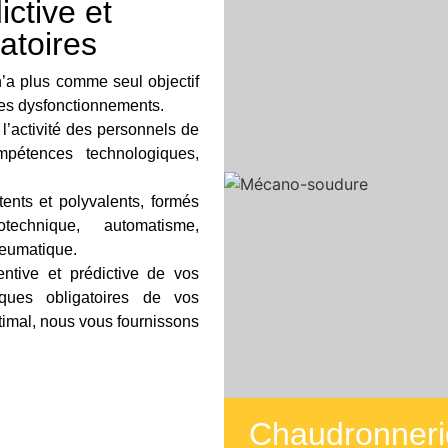
ctive et
gatoires
n’a plus comme seul objectif
r les dysfonctionnements.
’activité des personnels de
pétences technologiques,
ents et polyvalents, formés
technique, automatisme,
neumatique.
tive et prédictive de vos
iques obligatoires de vos
ptimal, nous vous fournissons
Chaudronnerie