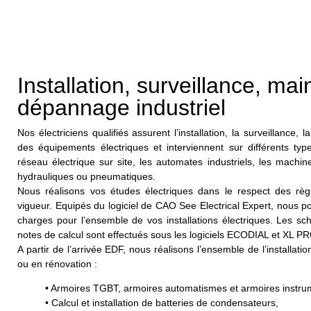
Installation, surveillance, ma
dépannage industriel
Nos électriciens qualifiés assurent l’installation, la surveillance
des équipements électriques et interviennent sur différents type
réseau électrique sur site, les automates industriels, les machin
hydrauliques ou pneumatiques.
Nous réalisons vos études électriques dans le respect des règ
vigueur. Equipés du logiciel de CAO See Electrical Expert, nous p
charges pour l’ensemble de vos installations électriques. Les sc
notes de calcul sont effectués sous les logiciels ECODIAL et XL
A partir de l’arrivée EDF, nous réalisons l’ensemble de l’installati
ou en rénovation :
• Armoires TGBT, armoires automatismes et armoires instru
• Calcul et installation de batteries de condensateurs,