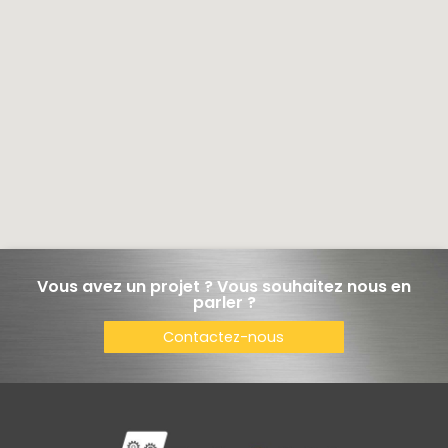
Vous avez un projet ? Vous souhaitez nous en
parler ?
Contactez-nous