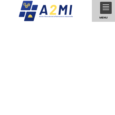
MENU
Prestataire de services aux
industries