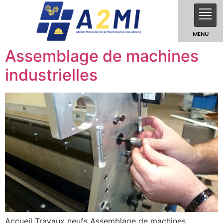
MENU
Assemblage de machines
industrielles
Accueil Travaux neufs Assemblage de machines