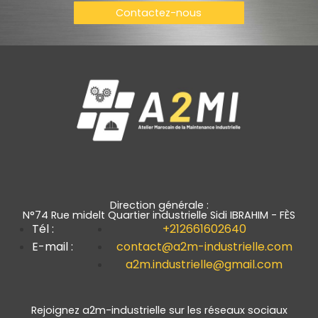
Contactez-nous
Direction générale :
N°74 Rue midelt Quartier industrielle Sidi IBRAHIM - FÈS
Tél :
+212661602640
E-mail :
contact@a2m-industrielle.com
a2m.industrielle@gmail.com
Rejoignez a2m-industrielle sur les réseaux sociaux