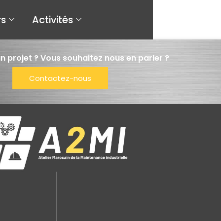
rs
Activités
n projet ? Vous souhaitez nous en parler ?
Contactez-nous