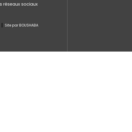
es réseaux sociaux
Site par BOUSHABA