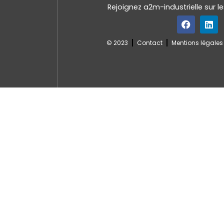
Rejoignez a2m-industrielle sur l
© 2023
Contact
Mentions légales